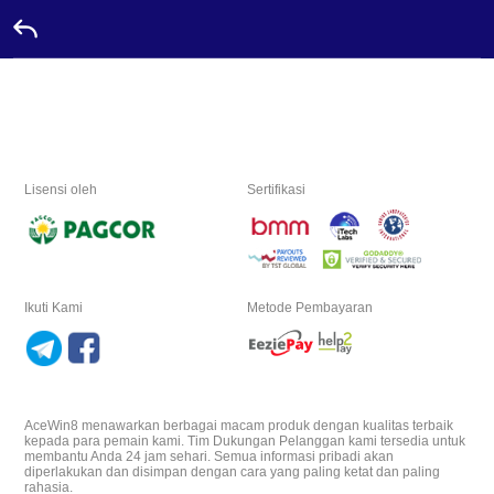
Beranda
Promosi
Lisensi oleh
Sertifikasi
Duta
Hubungi
Ikuti Kami
Metode Pembayaran
Papan
Peringkat
Bahasa
AceWin8 menawarkan berbagai macam produk dengan kualitas terbaik
kepada para pemain kami. Tim Dukungan Pelanggan kami tersedia untuk
membantu Anda 24 jam sehari. Semua informasi pribadi akan
Desktop
diperlakukan dan disimpan dengan cara yang paling ketat dan paling
rahasia.