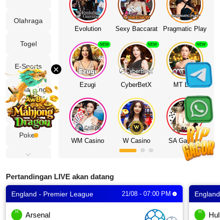
Unduh
Olahraga
Evolution
Sexy Baccarat
Pragmatic Play
Togel
VIP
NEW
NEW
NEW
E-Sports
×
Afiliasi
Ezugi
CyberBetX
MT Live
Memancing
Lotre
Poker
WM Casino
W Casino
SA Gaming
Permainan 3D
Pertandingan LIVE akan datang
Sabung Ayam
England - Premier League
21/08 - 07:00 PM
England
Permainan
Cepat
H
H
Arsenal
Hul