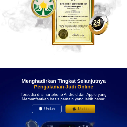
Menghadirkan Tingkat Selanjutnya
Pengalaman Judi Online
Tersedia di smartphone Android dan Apple yang
Memanfaatkan basis pemain yang lebih besar.
Unduh
Unduh