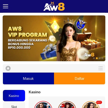
Beranda
Promosi
Duta
Hubungi
Papan
Peringkat
Masuk
Daftar
Bahasa
Kasino
Kasino
Desktop
HOT
Slot