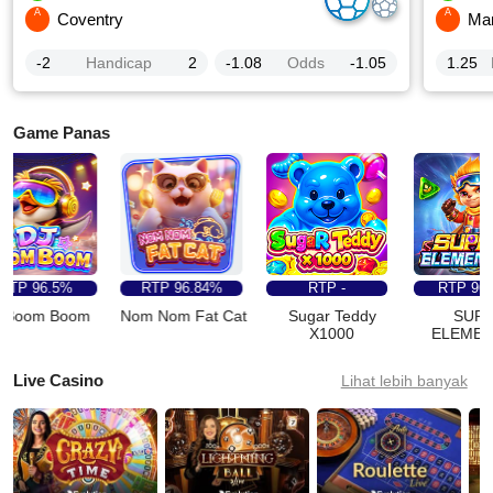
TV
A
A
Coventry
Man
-2
Handicap
2
-1.08
Odds
-1.05
1.25
Game Panas
TP
96.5%
RTP
96.84%
RTP
-
RTP
96.5
Boom Boom
Nom Nom Fat Cat
Sugar Teddy
SUPER
X1000
ELEMENTS
Live Casino
Lihat lebih banyak