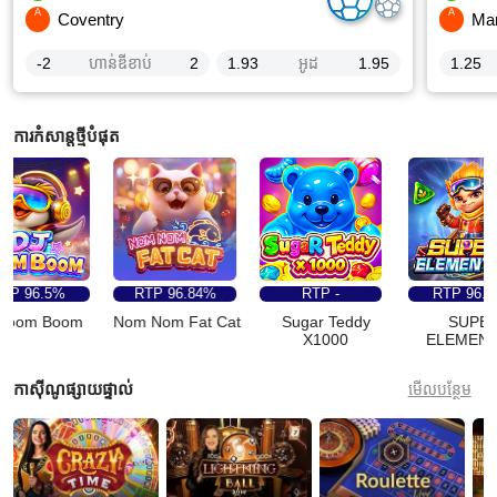
A
A
Coventry
Man
-2
ហាន់ឌីខាប់
2
1.93
អូដ
1.95
1.25
ការកំសាន្តថ្មីបំផុត
P
96.5%
RTP
96.84%
RTP
-
RTP
96.5%
oom Boom
Nom Nom Fat Cat
Sugar Teddy
SUPER
X1000
ELEMENTS
កាស៊ីណូផ្សាយផ្ទាល់
មើលបន្ថែម