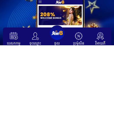
បេសកកម្ម
ចុះឈ្មោះ
ចូល
ប្រម៉ូសិន
វីអាយភី
ចេញអាជ្ញាប័ណ្ណដោយ
វិញ្ញាបនប័ត្រ
មកតាមពូកយើង
វិធីសាស្រ្តទូទាត់