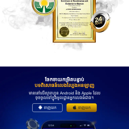
ចែកចាយកម្រិតបន្ទាប់
បទពិសោធន៍លេងល្បែងអនឡាញ
មាននៅលើស្មាតហ្វូន Android និង Apple ដែល
ចុចចូលទៅក្នុងមូលដ្ឋានអ្នកលេងធំជាង។
ទាញយក
ទាញយក