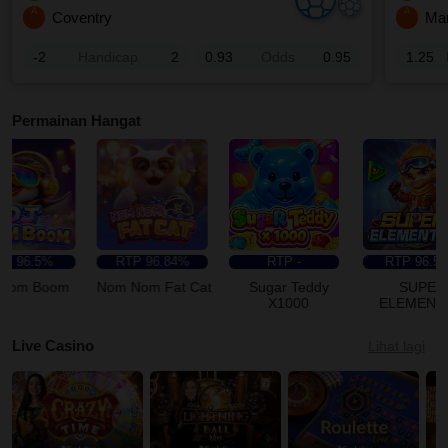
A
A
Coventry
Man
-2
Handicap
2
0.93
Odds
0.95
1.25
Permainan Hangat
96.5%
RTP
96.84%
RTP
-
RTP
96.5%
om Boom
Nom Nom Fat Cat
Sugar Teddy
SUPER
X1000
ELEMENTS 
Live Casino
Lihat lagi