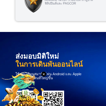
ฟิลิปปินส์และ PAGCOR
ส่งมอบมิติใหม่
ในการเดินพันออนไลน์
×
ใช้งานได้บนสมาร์ทโฟน Android และ Apple
เข้าถึงฐานผู้เล่นที่ใหญ่ขึ้น