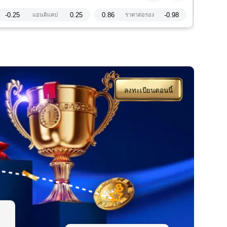
-0.25
0.25
0.86
-0.98
-0.25
แฮนดิแคป
ราคาต่อรอง
ลงทะเบียนตอนนี้