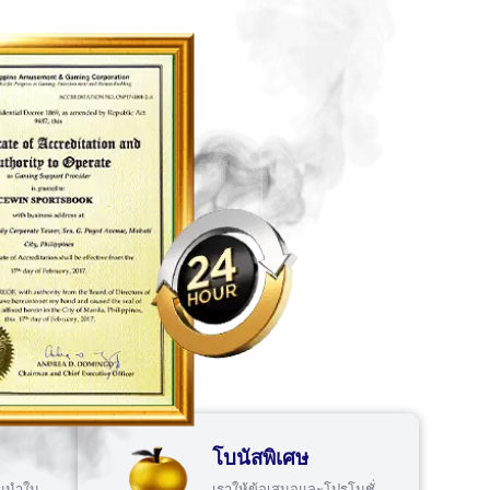
โบนัสพิเศษ
้นนำใน
เราให้ข้อเสนอและโปรโมชั่