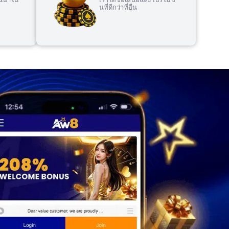
นที่ดีกว่าที่อื่น