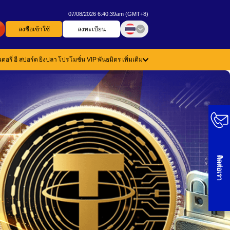
07/08/2026 6:40:40am (GMT+8)
ย
ลงชื่อเข้าใช้
ลงทะเบียน
เตอรี่
อี สปอร์ต
ยิงปลา
โปรโมชั่น
VIP
พันธมิตร
เพิ่มเติม
ติดต่อเรา