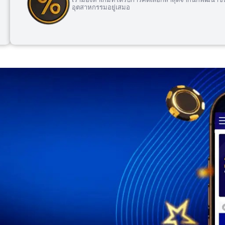
อุตสาหกรรมอยู่เสมอ