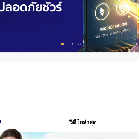
l
วิดีโอล่าสุด