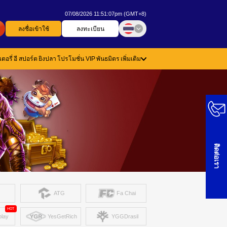
07/08/2026 11:51:08pm (GMT+8)
ย
ลงชื่อเข้าใช้
ลงทะเบียน
เตอรี่
อี สปอร์ต
ยิงปลา
โปรโมชั่น
VIP
พันธมิตร
เพิ่มเติม
ติดต่อเรา
ATG
Fa Chai
HOT
play
YesGetRich
YGGDrasil