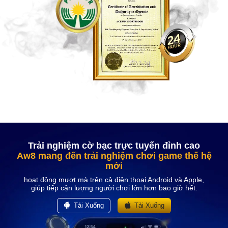
Trải nghiệm cờ bạc trực tuyến đỉnh cao
Aw8 mang đến trải nghiệm chơi game thế hệ
mới
hoạt động mượt mà trên cả điện thoại Android và Apple,
giúp tiếp cận lượng người chơi lớn hơn bao giờ hết.
Tải Xuống
Tải Xuống