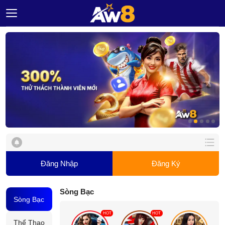
Trang
Chủ
Khuyến
Mãi
Đại
Sứ
Liên
Hệ
Chúng
Tôi
Đăng Nhập
Đăng Ký
Bảng
Xếp
Sòng Bạc
Hạng
Sòng Bạc
HOT
HOT
Ngôn
Thể Thao