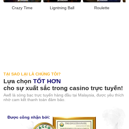
Crazy Time
Ligntning Ball
Roulette
TẠI SAO LẠI LÀ CHÚNG TÔI?
Lựa chọn
TỐT HƠN
cho sự xuất sắc trong casino trực tuyến!
Aw8 là sòng bạc trực tuyến hàng đầu tại Malaysia, được yêu thích
nhờ cam kết thanh toán đảm bảo.
Được công nhận bởi: