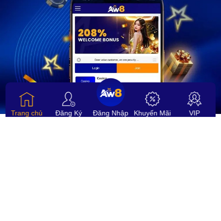
Trang chủ
Đăng Ký
Đăng Nhập
Khuyến Mãi
VIP
Giấy phép bởi
Chứng Chỉ
Theo dõi chúng tôi
Phương thức thanh toán