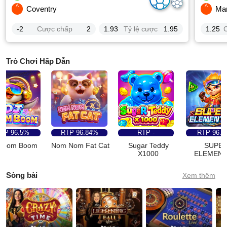
A
A
Coventry
Man
-2
Cược chấp
2
1.93
Tỷ lệ cược
1.95
1.25
Trò Chơi Hấp Dẫn
P
96.5%
RTP
96.84%
RTP
-
RTP
96.5%
oom Boom
Nom Nom Fat Cat
Sugar Teddy
SUPER
X1000
ELEMENTS 
Sòng bài
Xem thêm