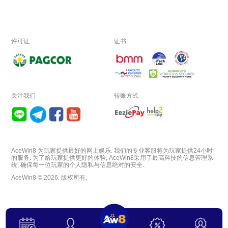
许可证
证书
关注我们
转账方式
AceWin8 为玩家提供最好的网上娱乐. 我们的专业客服将为玩家提供24小时
的服务. 为了给玩家提供更好的体验, AceWin8采用了最高科技的信息管理系
统, 确保每一位玩家的个人隐私与信息绝对的安全.
AceWin8 © 2026. 版权所有.