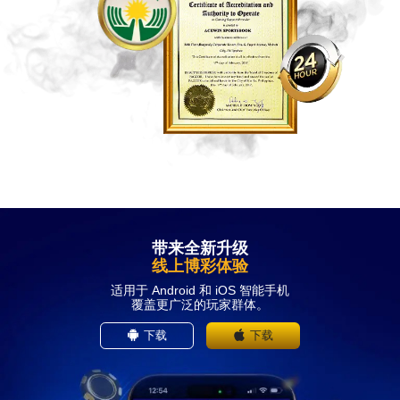
带来全新升级
线上博彩体验
适用于 Android 和 iOS 智能手机
覆盖更广泛的玩家群体。
下载
下载