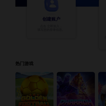
创建账户
点击 立即加入，
填写您的登录信息。
热门游戏