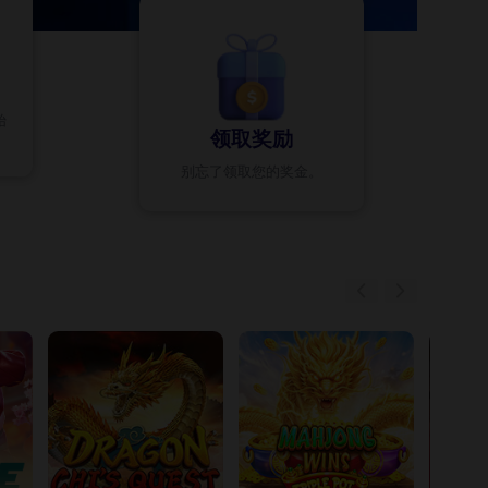
始
领取奖励
别忘了领取您的奖金。