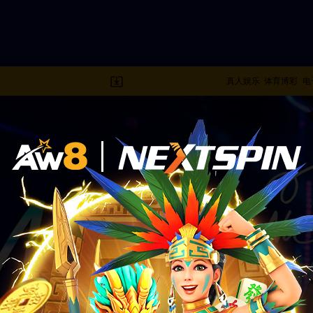
真人娱乐
体育博彩
电